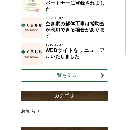
パートナーに登録されまし
た
2023.11.02
空き家の解体工事は補助金
が利用できる場合がありま
す
2020.10.27
WEBサイトをリニューア
ルいたしました
一覧を見る
カテゴリ
お知らせ