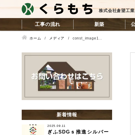
株式会社倉望工業
工事の流れ
新築
ホーム
メディア
const_image1...
新着情報
2025.09.11
ぎふSDGｓ推進シルバー