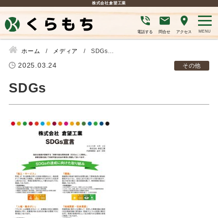
株式会社倉望工業
電話する
問合せ
アクセス
ホーム
メディア
SDGs...
2025.03.24
その他
SDGs