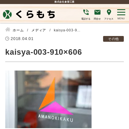
株式会社倉望工業
電話する
問合せ
アクセス
ホーム
メディア
kaisya-003-9...
2018.04.01
その他
kaisya-003-910×606