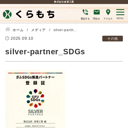
株式会社倉望工業
電話する
問合せ
アクセス
ホーム
メディア
silver-partn...
2025.09.10
その他
silver-partner_SDGs