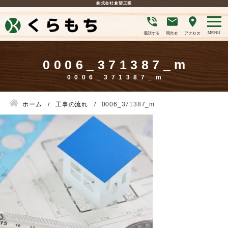
株式会社倉望工業
電話する
問合せ
アクセス
0006_371387_m
ホーム
工事の流れ
0006_371387_m