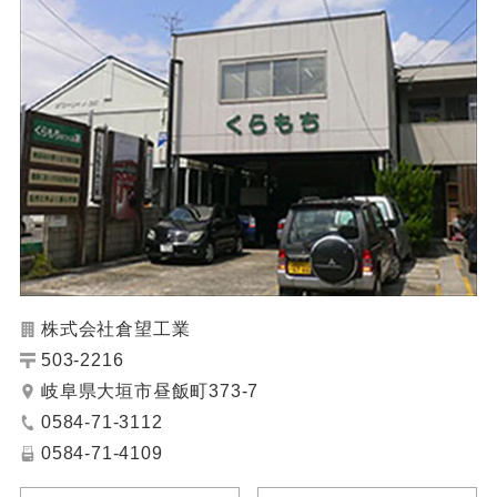
株式会社倉望工業
503-2216
岐阜県大垣市昼飯町373-7
0584-71-3112
0584-71-4109