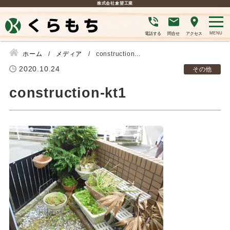
株式会社倉望工業
電話する
問合せ
アクセス
ホーム
メディア
construction...
2020.10.24
その他
construction-kt1