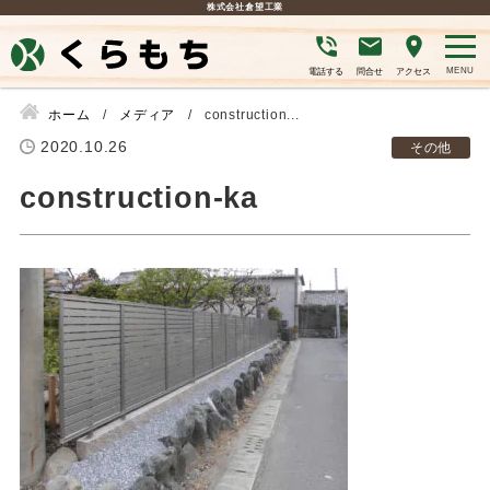
株式会社倉望工業
電話する
問合せ
アクセス
ホーム
メディア
construction...
2020.10.26
その他
construction-ka