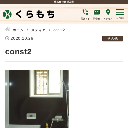
株式会社倉望工業
電話する
問合せ
アクセス
ホーム
メディア
const2...
2020.10.26
その他
const2